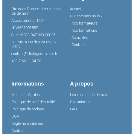
Dialogos France - Les racines
Accueil
de demain
Qui sommes nous ?
Association loi 1901
Nos formateurs
N°W691093882
Nos formations
Siret n°833 947 963 00025
Actualités
53, rue la Madeleine 69007
Contact
LYON
contact@dialogos-france.fr
+33 7 66 11 04 20
Informations
A propos
Mentions légales
Les racines de demain
Politique de confidentialité
Organisation
Politique de cookies
FAQ
CGV
Règlement intérieur
Contact