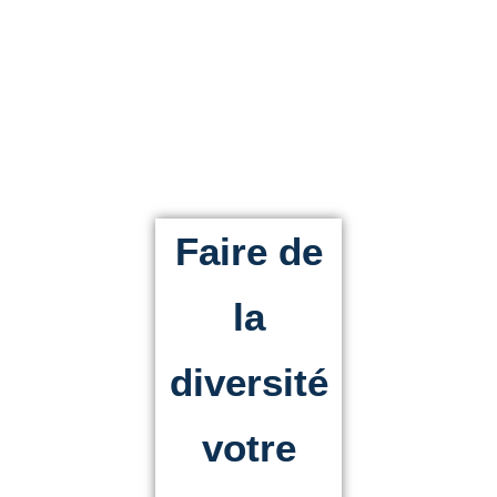
Faire de la diversité votre
richesse
Faire de
la
diversité
votre