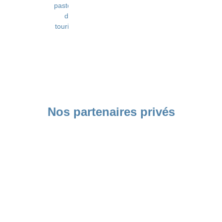
pastorale
du
tourisme
Nos partenaires privés