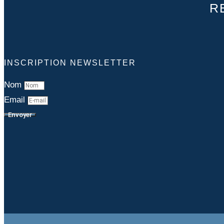
R
INSCRIPTION NEWSLETTER
Nom
Email
Envoyer