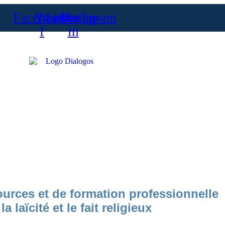
Facebook-
Youtube
Linkedin-
Instagram
f
in
ources et de formation professionnelle
la laïcité et le fait religieux