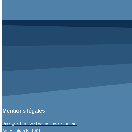
Mentions légales
Dialogos France - Les racines de demain
Association loi 1901