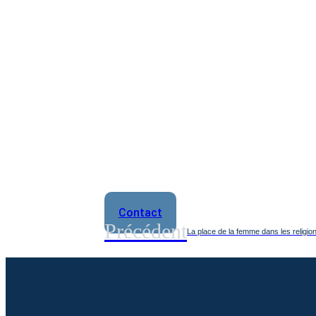
Contact
Précédent
La place de la femme dans les religi