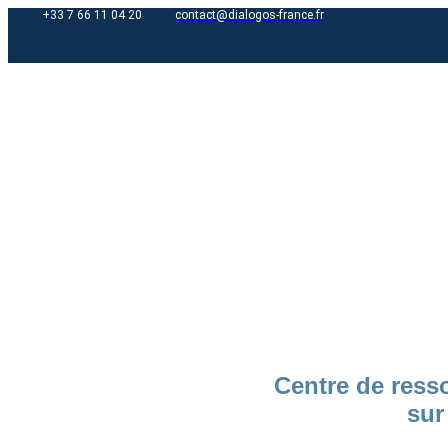
+33 7 66 11 04 20
contact@dialogos-france.fr
Centre de ress
sur 