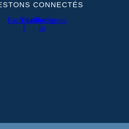
ESTONS CONNECTÉS
Facebook-
Youtube
Linkedin-
Instagram
f
in