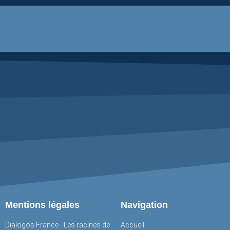
Mentions légales
Navigation
Dialogos France - Les racines de
Accueil