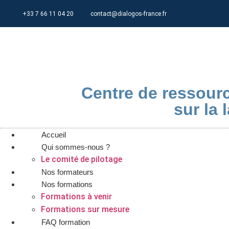
+33 7 66 11 04 20
contact@dialogos-france.fr
Centre de ressourc
sur la l
Accueil
Qui sommes-nous ?
Le comité de pilotage
Nos formateurs
Nos formations
Formations à venir
Formations sur mesure
FAQ formation