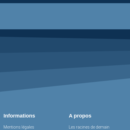
Informations
A propos
Mentions légales
Les racines de demain