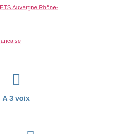
 DREETS Auvergne Rhône-
française
A 3 voix