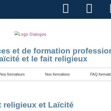
es et de formation professio
aïcité et le fait religieux
Nos formateurs
Nos formations
FAQ formati
t religieux et Laïcité