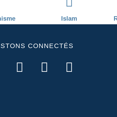
nisme
Islam
R
ESTONS CONNECTÉS