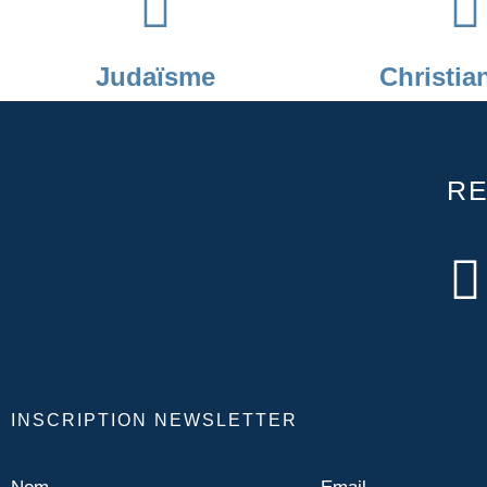
Judaïsme
Christia
R
INSCRIPTION NEWSLETTER