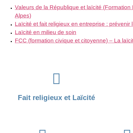
Valeurs de la République et laïcité (Formatio
Alpes)
Laïcité et fait religieux en entreprise : prévenir 
Laïcité en milieu de soin
FCC (formation civique et citoyenne) – La laïc
Fait religieux et Laïcité