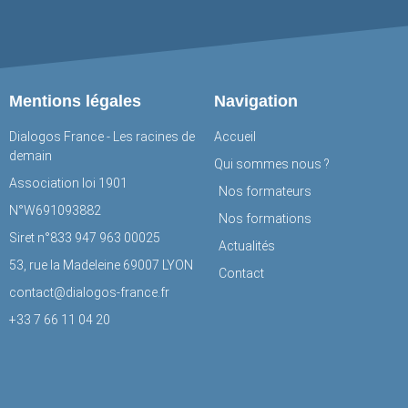
Mentions légales
Navigation
Dialogos France - Les racines de
Accueil
demain
Qui sommes nous ?
Association loi 1901
Nos formateurs
N°W691093882
Nos formations
Siret n°833 947 963 00025
Actualités
53, rue la Madeleine 69007 LYON
Contact
contact@dialogos-france.fr
+33 7 66 11 04 20