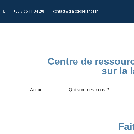
+33 7 66 11 04 20
contact@dialogos-france.fr
Centre de ressourc
sur la l
Accueil
Qui sommes-nous ?
Fai