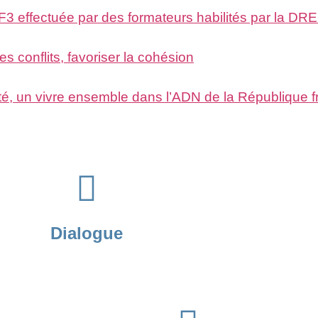
n F3 effectuée par des formateurs habilités par la
les conflits, favoriser la cohésion
ité, un vivre ensemble dans l’ADN de la République 
Dialogue