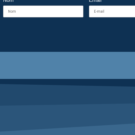
Nom
Email